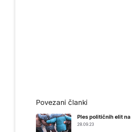
Povezani članki
Ples političnih elit n
28.09.23