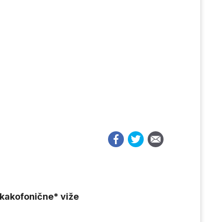
a kakofonične* viže