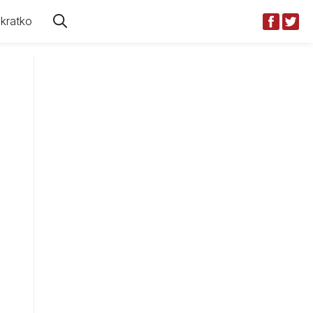
kratko