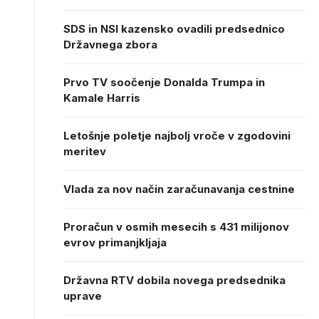
SDS in NSI kazensko ovadili predsednico
Državnega zbora
Prvo TV soočenje Donalda Trumpa in
Kamale Harris
Letošnje poletje najbolj vroče v zgodovini
meritev
Vlada za nov način zaračunavanja cestnine
Proračun v osmih mesecih s 431 milijonov
evrov primanjkljaja
Državna RTV dobila novega predsednika
uprave