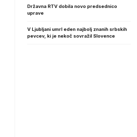
Državna RTV dobila novo predsednico
uprave
V Ljubljani umrl eden najbolj znanih srbskih
pevcev, ki je nekoč sovražil Slovence