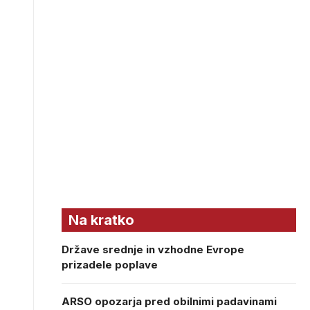
Na kratko
Države srednje in vzhodne Evrope
prizadele poplave
ARSO opozarja pred obilnimi padavinami