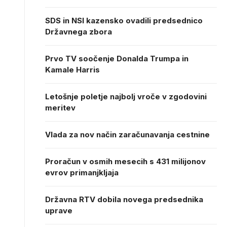
SDS in NSI kazensko ovadili predsednico
Državnega zbora
Prvo TV soočenje Donalda Trumpa in
Kamale Harris
Letošnje poletje najbolj vroče v zgodovini
meritev
Vlada za nov način zaračunavanja cestnine
Proračun v osmih mesecih s 431 milijonov
evrov primanjkljaja
Državna RTV dobila novega predsednika
uprave