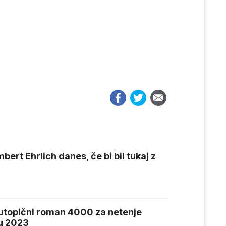
bert Ehrlich danes, če bi bil tukaj z
-utopični roman 4000 za netenje
tu 2023