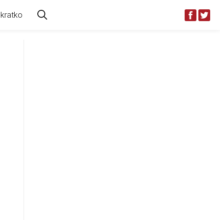
kratko