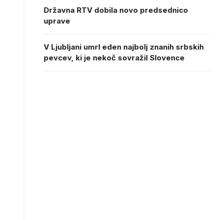
Državna RTV dobila novo predsednico
uprave
V Ljubljani umrl eden najbolj znanih srbskih
pevcev, ki je nekoč sovražil Slovence