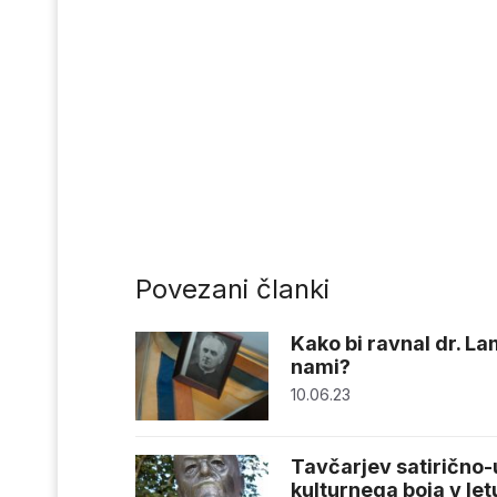
Povezani članki
Kako bi ravnal dr. Lam
nami?
10.06.23
Tavčarjev satirično
kulturnega boja v le