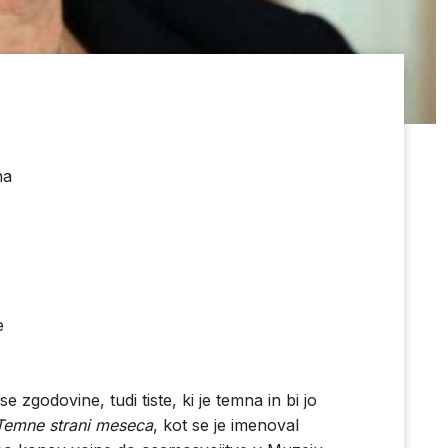
na
e
zgodovine, tudi tiste, ki je temna in bi jo
Temne strani meseca
, kot se je imenoval