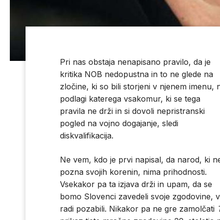
Pri nas obstaja nenapisano pravilo, da je
kritika NOB nedopustna in to ne glede na
zločine, ki so bili storjeni v njenem imenu, 
podlagi katerega vsakomur, ki se tega
pravila ne drži in si dovoli nepristranski
pogled na vojno dogajanje, sledi
diskvalifikacija.
Ne vem, kdo je prvi napisal, da narod, ki n
pozna svojih korenin, nima prihodnosti.
Vsekakor pa ta izjava drži in upam, da se
bomo Slovenci zavedeli svoje zgodovine, vse 
radi pozabili. Nikakor pa ne gre zamolčati