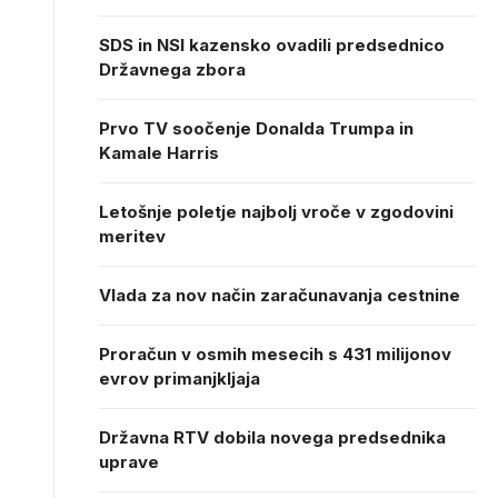
SDS in NSI kazensko ovadili predsednico
Državnega zbora
Prvo TV soočenje Donalda Trumpa in
Kamale Harris
Letošnje poletje najbolj vroče v zgodovini
meritev
Vlada za nov način zaračunavanja cestnine
Proračun v osmih mesecih s 431 milijonov
evrov primanjkljaja
Državna RTV dobila novega predsednika
uprave