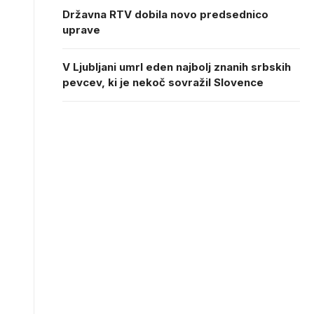
Državna RTV dobila novo predsednico
uprave
V Ljubljani umrl eden najbolj znanih srbskih
pevcev, ki je nekoč sovražil Slovence