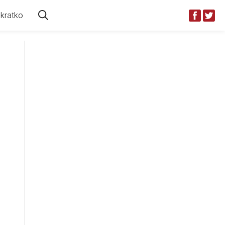
kratko