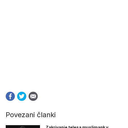
Povezani članki
Zakrivanje telesa muslimank v