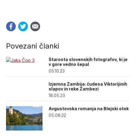
Povezani članki
Starosta slovenskih fotografov, ki je
v gore vedno šepal
05.10.23
Izjemna Zambija: čudesa Viktorijinih
slapov in reke Zambezi
18.05.23
Avgustovska romanja na Blejski otok
05.08.22