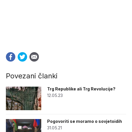
Povezani članki
Trg Republike ali Trg Revolucije?
12.05.23
Pogovoriti se moramo o sovjetoidih
31.05.21