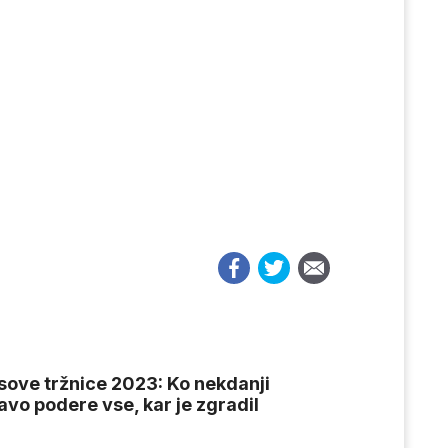
isove tržnice 2023: Ko nekdanji
avo podere vse, kar je zgradil