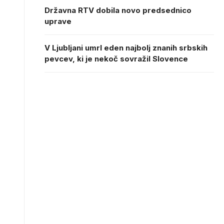
Državna RTV dobila novo predsednico
uprave
V Ljubljani umrl eden najbolj znanih srbskih
pevcev, ki je nekoč sovražil Slovence