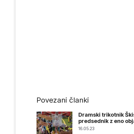
Povezani članki
Dramski trikotnik Šk
predsednik z eno obj
16.05.23