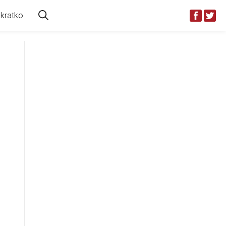
kratko