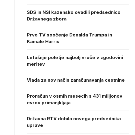
SDS in NSI kazensko ovadili predsednico
Državnega zbora
Prvo TV soočenje Donalda Trumpa in
Kamale Harris
Letošnje poletje najbolj vroče v zgodovini
meritev
Vlada za nov način zaračunavanja cestnine
Proračun v osmih mesecih s 431 milijonov
evrov primanjkljaja
Državna RTV dobila novega predsednika
uprave