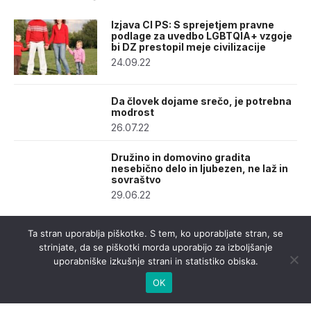
Izjava CI PS: S sprejetjem pravne
podlage za uvedbo LGBTQIA+ vzgoje
bi DZ prestopil meje civilizacije
24.09.22
Da človek dojame srečo, je potrebna
modrost
26.07.22
Družino in domovino gradita
nesebično delo in ljubezen, ne laž in
sovraštvo
29.06.22
Ta stran uporablja piškotke. S tem, ko uporabljate stran, se
strinjate, da se piškotki morda uporabijo za izboljšanje
uporabniške izkušnje strani in statistiko obiska.
OK