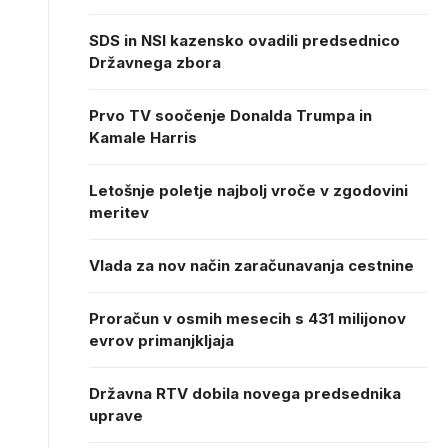
SDS in NSI kazensko ovadili predsednico
Državnega zbora
Prvo TV soočenje Donalda Trumpa in
Kamale Harris
Letošnje poletje najbolj vroče v zgodovini
meritev
Vlada za nov način zaračunavanja cestnine
Proračun v osmih mesecih s 431 milijonov
evrov primanjkljaja
Državna RTV dobila novega predsednika
uprave