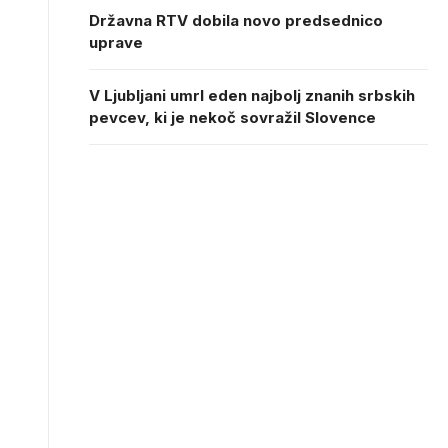
Državna RTV dobila novo predsednico
uprave
V Ljubljani umrl eden najbolj znanih srbskih
pevcev, ki je nekoč sovražil Slovence