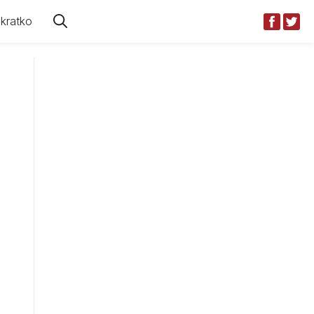
kratko