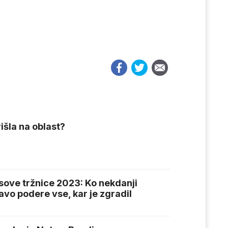
išla na oblast?
isove tržnice 2023: Ko nekdanji
avo podere vse, kar je zgradil