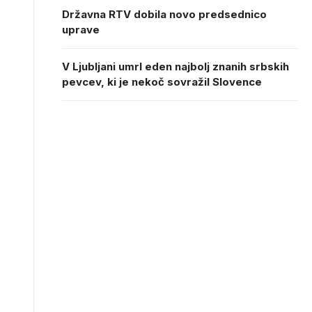
Državna RTV dobila novo predsednico
uprave
V Ljubljani umrl eden najbolj znanih srbskih
pevcev, ki je nekoč sovražil Slovence