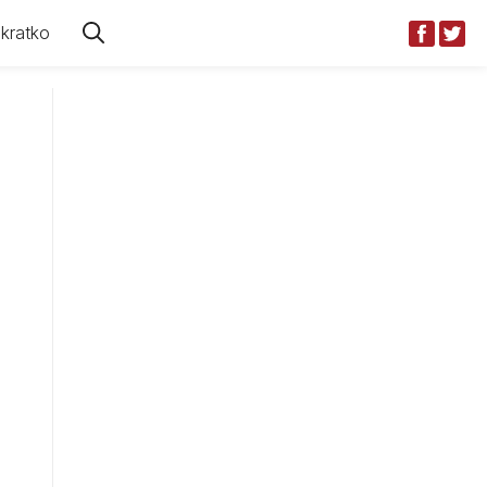
kratko