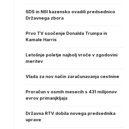
SDS in NSI kazensko ovadili predsednico
Državnega zbora
Prvo TV soočenje Donalda Trumpa in
Kamale Harris
Letošnje poletje najbolj vroče v zgodovini
meritev
Vlada za nov način zaračunavanja cestnine
Proračun v osmih mesecih s 431 milijonov
evrov primanjkljaja
Državna RTV dobila novega predsednika
uprave