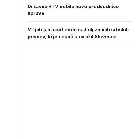
Državna RTV dobila novo predsednico
uprave
V Ljubljani umrl eden najbolj znanih srbskih
pevcev, ki je nekoč sovražil Slovence