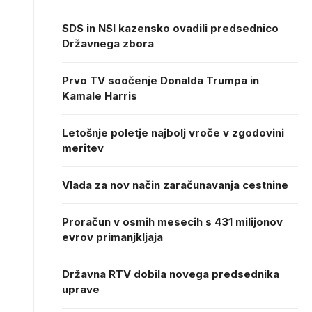
SDS in NSI kazensko ovadili predsednico
Državnega zbora
Prvo TV soočenje Donalda Trumpa in
Kamale Harris
Letošnje poletje najbolj vroče v zgodovini
meritev
Vlada za nov način zaračunavanja cestnine
Proračun v osmih mesecih s 431 milijonov
evrov primanjkljaja
Državna RTV dobila novega predsednika
uprave