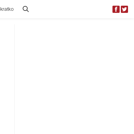
kratko