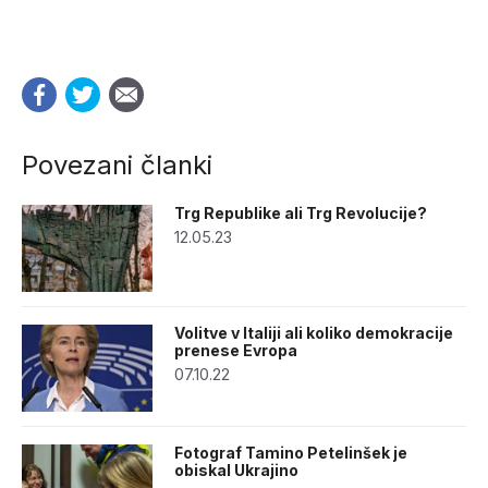
Povezani članki
Trg Republike ali Trg Revolucije?
12.05.23
Volitve v Italiji ali koliko demokracije
prenese Evropa
07.10.22
Fotograf Tamino Petelinšek je
obiskal Ukrajino