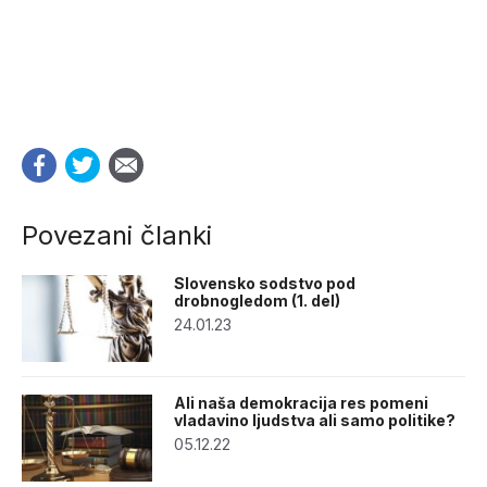
Povezani članki
Slovensko sodstvo pod
drobnogledom (1. del)
24.01.23
Ali naša demokracija res pomeni
vladavino ljudstva ali samo politike?
05.12.22