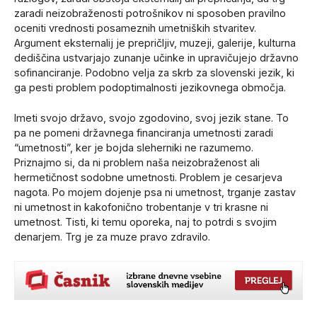
zaradi neizobraženosti potrošnikov ni sposoben pravilno
oceniti vrednosti posameznih umetniških stvaritev.
Argument eksternalij je prepričljiv, muzeji, galerije, kulturna
dediščina ustvarjajo zunanje učinke in upravičujejo državno
sofinanciranje. Podobno velja za skrb za slovenski jezik, ki
ga pesti problem podoptimalnosti jezikovnega območja.
Imeti svojo državo, svojo zgodovino, svoj jezik stane. To
pa ne pomeni državnega financiranja umetnosti zaradi
“umetnosti”, ker je bojda sleherniki ne razumemo.
Priznajmo si, da ni problem naša neizobraženost ali
hermetičnost sodobne umetnosti. Problem je cesarjeva
nagota. Po mojem dojenje psa ni umetnost, trganje zastav
ni umetnost in kakofonično trobentanje v tri krasne ni
umetnost. Tisti, ki temu oporeka, naj to potrdi s svojim
denarjem. Trg je za muze pravo zdravilo.