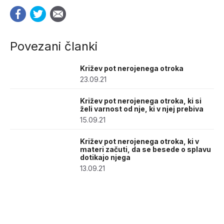
Povezani članki
Križev pot nerojenega otroka
23.09.21
Križev pot nerojenega otroka, ki si
želi varnost od nje, ki v njej prebiva
15.09.21
Križev pot nerojenega otroka, ki v
materi začuti, da se besede o splavu
dotikajo njega
13.09.21