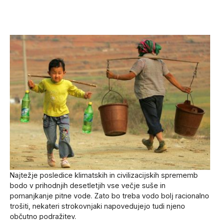
Najtežje posledice klimatskih in civilizacijskih sprememb
bodo v prihodnjih desetletjih vse večje suše in
pomanjkanje pitne vode. Zato bo treba vodo bolj racionalno
trošiti, nekateri strokovnjaki napovedujejo tudi njeno
občutno podražitev.