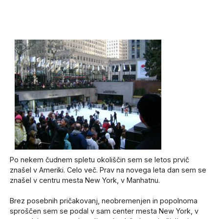
Po nekem čudnem spletu okoliščin sem se letos prvič
znašel v Ameriki. Celo več. Prav na novega leta dan sem se
znašel v centru mesta New York, v Manhatnu.
Brez posebnih pričakovanj, neobremenjen in popolnoma
sproščen sem se podal v sam center mesta New York, v