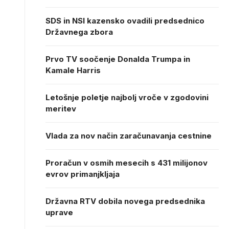
SDS in NSI kazensko ovadili predsednico
Državnega zbora
Prvo TV soočenje Donalda Trumpa in
Kamale Harris
Letošnje poletje najbolj vroče v zgodovini
meritev
Vlada za nov način zaračunavanja cestnine
Proračun v osmih mesecih s 431 milijonov
evrov primanjkljaja
Državna RTV dobila novega predsednika
uprave