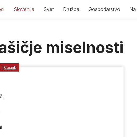
di
Slovenija
Svet
Družba
Gospodarstvo
Na 
ašičje miselnosti
|
Casnik
č,
e
i