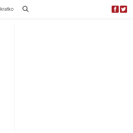
kratko