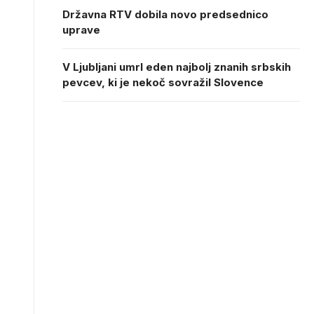
Državna RTV dobila novo predsednico
uprave
V Ljubljani umrl eden najbolj znanih srbskih
pevcev, ki je nekoč sovražil Slovence