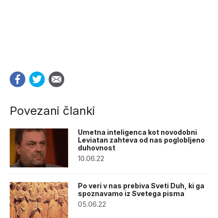
Povezani članki
Umetna inteligenca kot novodobni
Leviatan zahteva od nas poglobljeno
duhovnost
10.06.22
Po veri v nas prebiva Sveti Duh, ki ga
spoznavamo iz Svetega pisma
05.06.22