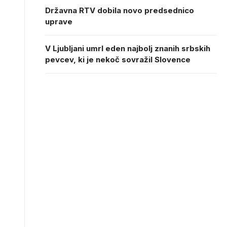
Državna RTV dobila novo predsednico
uprave
V Ljubljani umrl eden najbolj znanih srbskih
pevcev, ki je nekoč sovražil Slovence