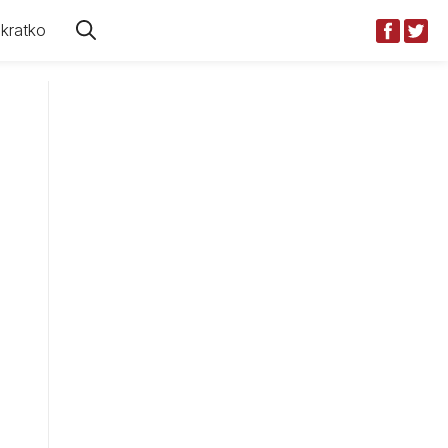
kratko