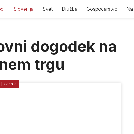
di
Slovenija
Svet
Družba
Gospodarstvo
Na 
ovni dogodek na
nem trgu
|
Casnik