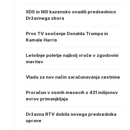
SDS in NSI kazensko ovadili predsednico
Državnega zbora
Prvo TV soočenje Donalda Trumpa in
Kamale Harris
Letošnje poletje najbolj vroče v zgodovini
meritev
Vlada za nov način zaračunavanja cestnine
Proračun v osmih mesecih s 431 milijonov
evrov primanjkljaja
Državna RTV dobila novega predsednika
uprave