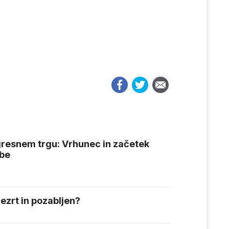
gresnem trgu: Vrhunec in začetek
be
ezrt in pozabljen?