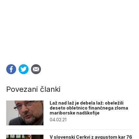
Povezani članki
Laž nad laž je debela laž: obeležili
deseto obletnico finančnega zloma
mariborske nadškofije
04.02.21
V slovenski Cerkvi z avgustom kar 76