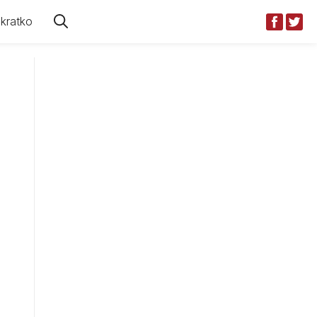
kratko