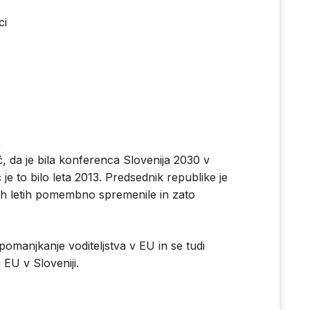
ci
,
č, da je bila konferenca Slovenija 2030 v
e to bilo leta 2013. Predsednik republike je
jih letih pomembno spremenile in zato
 pomanjkanje voditeljstva v EU in se tudi
 EU v Sloveniji.