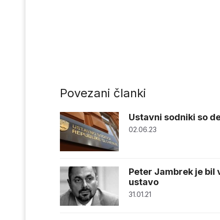
Povezani članki
Ustavni sodniki so de
02.06.23
Peter Jambrek je bil 
ustavo
31.01.21