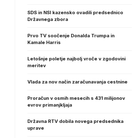
SDS in NSI kazensko ovadili predsednico
Državnega zbora
Prvo TV soočenje Donalda Trumpa in
Kamale Harris
Letošnje poletje najbolj vroče v zgodovini
meritev
Vlada za nov način zaračunavanja cestnine
Proračun v osmih mesecih s 431 milijonov
evrov primanjkljaja
Državna RTV dobila novega predsednika
uprave