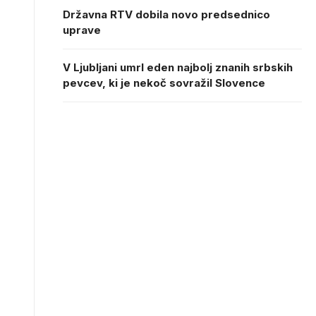
Državna RTV dobila novo predsednico
uprave
V Ljubljani umrl eden najbolj znanih srbskih
pevcev, ki je nekoč sovražil Slovence