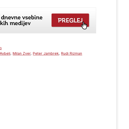
o
Avbelj
,
Milan Zver
,
Peter Jambrek
,
Rudi Rizman