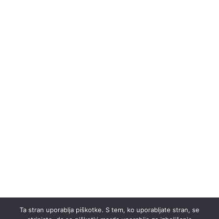
Ta stran uporablja piškotke. S tem, ko uporabljate stran, se