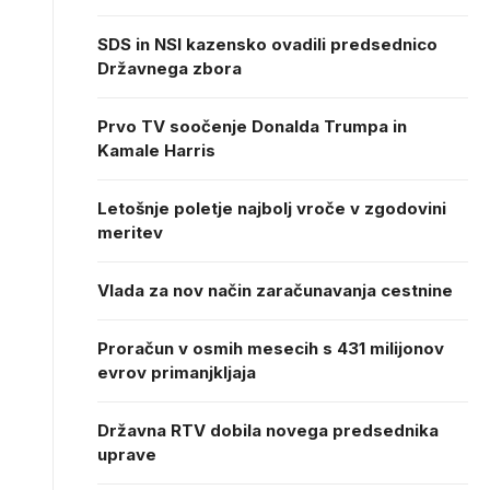
SDS in NSI kazensko ovadili predsednico
Državnega zbora
Prvo TV soočenje Donalda Trumpa in
Kamale Harris
Letošnje poletje najbolj vroče v zgodovini
meritev
Vlada za nov način zaračunavanja cestnine
Proračun v osmih mesecih s 431 milijonov
evrov primanjkljaja
Državna RTV dobila novega predsednika
uprave