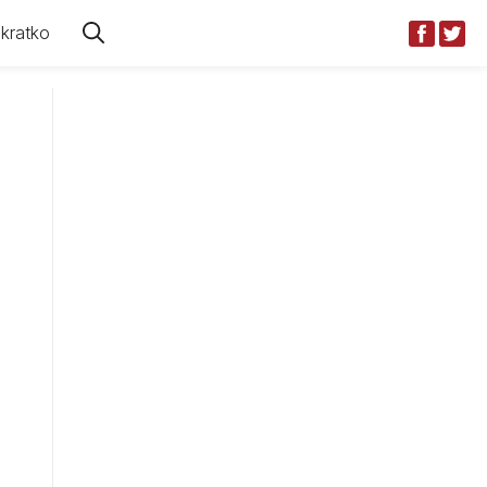
kratko