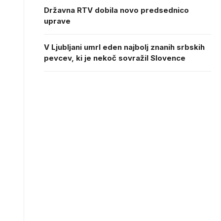
Državna RTV dobila novo predsednico
uprave
V Ljubljani umrl eden najbolj znanih srbskih
pevcev, ki je nekoč sovražil Slovence