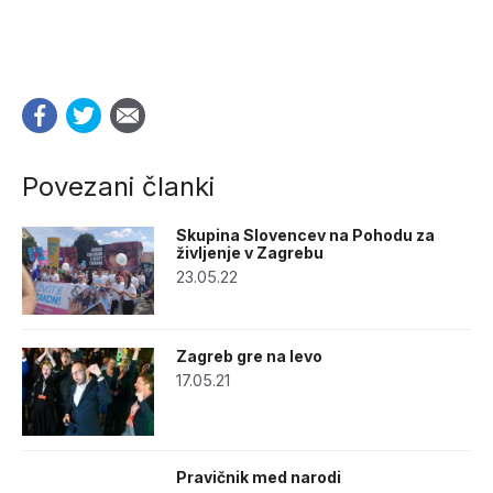
Povezani članki
Skupina Slovencev na Pohodu za
življenje v Zagrebu
23.05.22
Zagreb gre na levo
17.05.21
Pravičnik med narodi