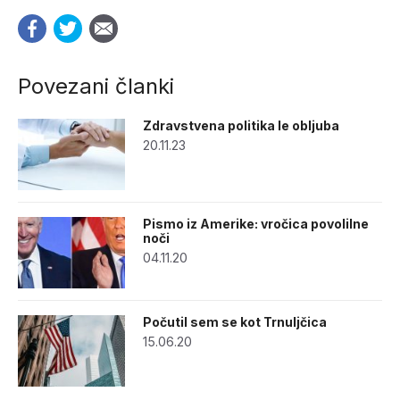
Povezani članki
Zdravstvena politika le obljuba
20.11.23
Pismo iz Amerike: vročica povolilne
noči
04.11.20
Počutil sem se kot Trnuljčica
15.06.20