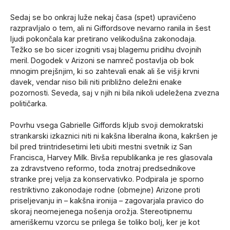
Sedaj se bo onkraj luže nekaj časa (spet) upravičeno
razpravljalo o tem, ali ni Giffordsove nevarno ranila in šest
ljudi pokončala kar pretirano velikodušna zakonodaja.
Težko se bo sicer izogniti vsaj blagemu pridihu dvojnih
meril. Dogodek v Arizoni se namreč postavlja ob bok
mnogim prejšnjim, ki so zahtevali enak ali še višji krvni
davek, vendar niso bili niti približno deležni enake
pozornosti. Seveda, saj v njih ni bila nikoli udeležena zvezna
političarka.
Povrhu vsega Gabrielle Giffords kljub svoji demokratski
strankarski izkaznici niti ni kakšna liberalna ikona, kakršen je
bil pred triintridesetimi leti ubiti mestni svetnik iz San
Francisca, Harvey Milk. Bivša republikanka je res glasovala
za zdravstveno reformo, toda znotraj predsednikove
stranke prej velja za konservativko. Podpirala je sporno
restriktivno zakonodaje rodne (obmejne) Arizone proti
priseljevanju in – kakšna ironija – zagovarjala pravico do
skoraj neomejenega nošenja orožja. Stereotipnemu
ameriškemu vzorcu se prilega še toliko bolj, ker je kot