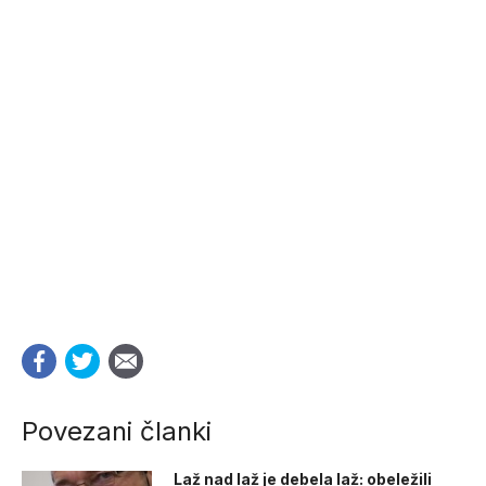
Povezani članki
Laž nad laž je debela laž: obeležili