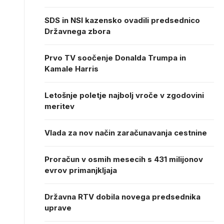
SDS in NSI kazensko ovadili predsednico
Državnega zbora
Prvo TV soočenje Donalda Trumpa in
Kamale Harris
Letošnje poletje najbolj vroče v zgodovini
meritev
Vlada za nov način zaračunavanja cestnine
Proračun v osmih mesecih s 431 milijonov
evrov primanjkljaja
Državna RTV dobila novega predsednika
uprave