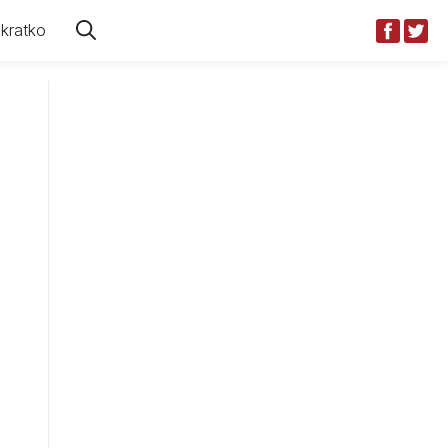
kratko