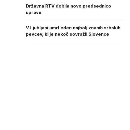
Državna RTV dobila novo predsednico
uprave
V Ljubljani umrl eden najbolj znanih srbskih
pevcev, ki je nekoč sovražil Slovence