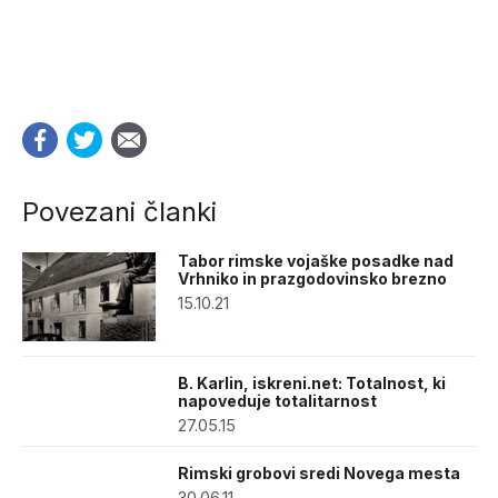
Povezani članki
Tabor rimske vojaške posadke nad
Vrhniko in prazgodovinsko brezno
15.10.21
B. Karlin, iskreni.net: Totalnost, ki
napoveduje totalitarnost
27.05.15
Rimski grobovi sredi Novega mesta
30.06.11