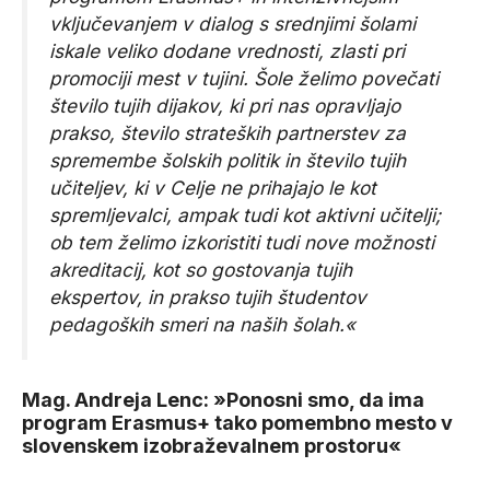
vključevanjem v dialog s srednjimi šolami
iskale veliko dodane vrednosti, zlasti pri
promociji mest v tujini. Šole želimo povečati
število tujih dijakov, ki pri nas opravljajo
prakso, število strateških partnerstev za
spremembe šolskih politik in število tujih
učiteljev, ki v Celje ne prihajajo le kot
spremljevalci, ampak tudi kot aktivni učitelji;
ob tem želimo izkoristiti tudi nove možnosti
akreditacij, kot so gostovanja tujih
ekspertov, in prakso tujih študentov
pedagoških smeri na naših šolah.«
Mag. Andreja Lenc: »Ponosni smo, da ima
program Erasmus+ tako pomembno mesto v
slovenskem izobraževalnem prostoru«