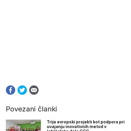
Povezani članki
Trije evropski projekti kot podpora pri
uvajanju inovativnih metod v