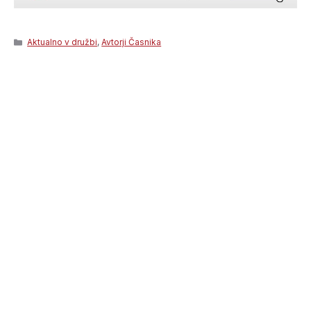
Categories
Aktualno v družbi
,
Avtorji Časnika