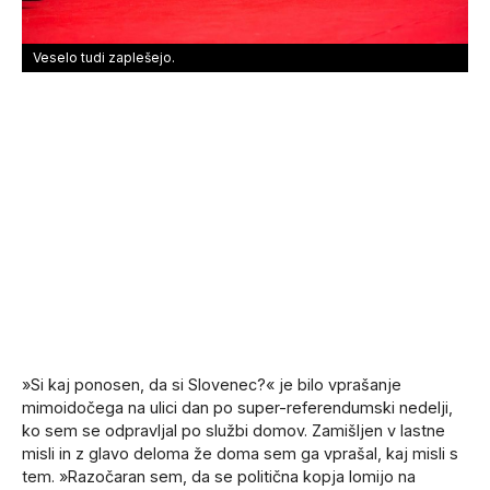
Veselo tudi zaplešejo.
»Si kaj ponosen, da si Slovenec?« je bilo vprašanje
mimoidočega na ulici dan po super-referendumski nedelji,
ko sem se odpravljal po službi domov. Zamišljen v lastne
misli in z glavo deloma že doma sem ga vprašal, kaj misli s
tem. »Razočaran sem, da se politična kopja lomijo na