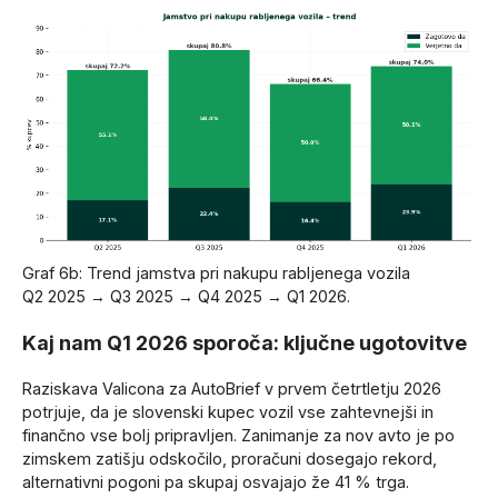
Graf 6b: Trend jamstva pri nakupu rabljenega vozila
Q2 2025 → Q3 2025 → Q4 2025 → Q1 2026.
Kaj nam Q1 2026 sporoča: ključne ugotovitve
Raziskava Valicona za AutoBrief v prvem četrtletju 2026
potrjuje, da je slovenski kupec vozil vse zahtevnejši in
finančno vse bolj pripravljen. Zanimanje za nov avto je po
zimskem zatišju odskočilo, proračuni dosegajo rekord,
alternativni pogoni pa skupaj osvajajo že 41 % trga.