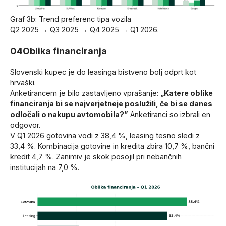
Graf 3b: Trend preferenc tipa vozila
Q2 2025 → Q3 2025 → Q4 2025 → Q1 2026.
04
Oblika financiranja
Slovenski kupec je do leasinga bistveno bolj odprt kot
hrvaški.
Anketirancem je bilo zastavljeno vprašanje:
„Katere oblike
financiranja bi se najverjetneje poslužili, če bi se danes
odločali o nakupu avtomobila?”
Anketiranci so izbrali en
odgovor.
V Q1 2026 gotovina vodi z 38,4 %, leasing tesno sledi z
33,4 %. Kombinacija gotovine in kredita zbira 10,7 %, bančni
kredit 4,7 %. Zanimiv je skok posojil pri nebančnih
institucijah na 7,0 %.