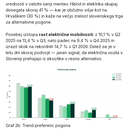
vrednosti v celotni seriji meritev. Hibrid in elektrika skupaj
dosegata skoraj 41 % — kar je občutno višje kot na
Hrvaškem (30 %) in kaže na večjo zrelost slovenskega trga
za alternativne pogone.
Posebej izstopa
rast električne mobilnosti
: z 10,1 % v Q2
2025 na 13,4 % v Q3, nato padec na 9,4 % v Q4 2025 in
izrazit skok na rekordnih 14,7 % v Q1 2026. Delež se je v
letu dni skoraj podvojil — jasen signal, da električna vozila v
Sloveniji prehajajo iz eksotike v resno alternativo.
Graf 2b: Trend preferenc pogona