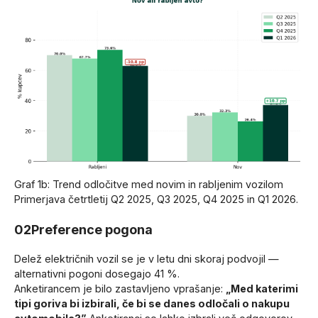
Graf 1b: Trend odločitve med novim in rabljenim vozilom
Primerjava četrtletij Q2 2025, Q3 2025, Q4 2025 in Q1 2026.
02
Preference pogona
Delež električnih vozil se je v letu dni skoraj podvojil —
alternativni pogoni dosegajo 41 %.
Anketirancem je bilo zastavljeno vprašanje:
„Med katerimi
tipi goriva bi izbirali, če bi se danes odločali o nakupu