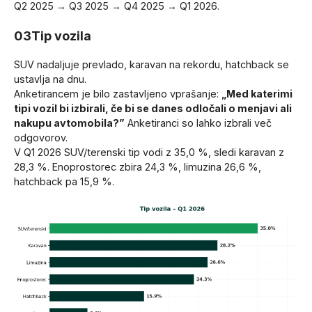
Q2 2025 → Q3 2025 → Q4 2025 → Q1 2026.
03
Tip vozila
SUV nadaljuje prevlado, karavan na rekordu, hatchback se
ustavlja na dnu.
Anketirancem je bilo zastavljeno vprašanje:
„Med katerimi
tipi vozil bi izbirali, če bi se danes odločali o menjavi ali
nakupu avtomobila?”
Anketiranci so lahko izbrali več
odgovorov.
V Q1 2026 SUV/terenski tip vodi z 35,0 %, sledi karavan z
28,3 %. Enoprostorec zbira 24,3 %, limuzina 26,6 %,
hatchback pa 15,9 %.