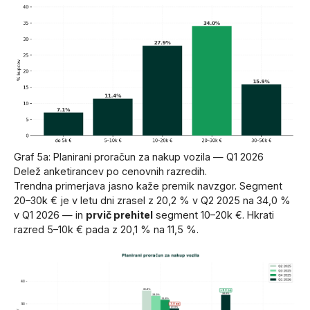
Graf 5a: Planirani proračun za nakup vozila — Q1 2026
Delež anketirancev po cenovnih razredih.
Trendna primerjava jasno kaže premik navzgor. Segment
20–30k € je v letu dni zrasel z 20,2 % v Q2 2025 na 34,0 %
v Q1 2026 — in
prvič prehitel
segment 10–20k €. Hkrati
razred 5–10k € pada z 20,1 % na 11,5 %.