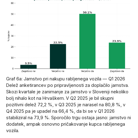
Graf 6a: Jamstvo pri nakupu rabljenega vozila — Q1 2026
Delež anketirancev po pripravljenosti za doplačilo jamstva.
Skozi kvartale je zanimanje za jamstvo v Sloveniji nekoliko
bolj nihalo kot na Hrvaškem. V Q2 2025 je bil skupni
pozitivni delež 72,2 %, v Q3 2025 je narasel na 80,8 %, v
Q4 2025 pa je upadel na 66,4 %, da bi se v Q1 2026
stabiliziral na 73,9 %. Sporočilo trgu ostaja jasno: jamstvo ni
dodatek, ampak osnovno pričakovanje kupca rabljenega
vozila.