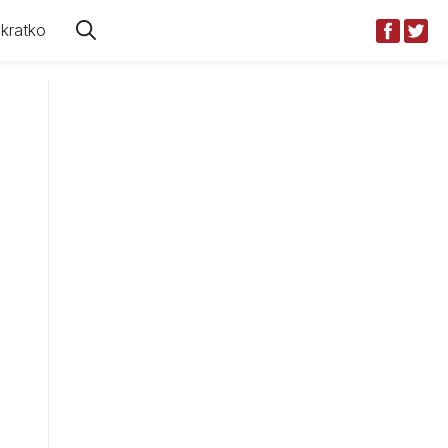
kratko