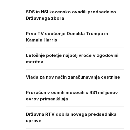
SDS in NSI kazensko ovadili predsednico
Državnega zbora
Prvo TV soočenje Donalda Trumpa in
Kamale Harris
Letošnje poletje najbolj vroče v zgodovini
meritev
Vlada za nov način zaračunavanja cestnine
Proračun v osmih mesecih s 431 milijonov
evrov primanjkljaja
Državna RTV dobila novega predsednika
uprave