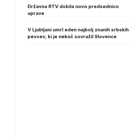
Državna RTV dobila novo predsednico
uprave
V Ljubljani umrl eden najbolj znanih srbskih
pevcev, ki je nekoč sovražil Slovence