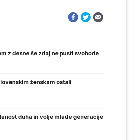
m z desne še zdaj ne pusti svobode
 slovenskim ženskam ostali
danost duha in volje mlade generacije