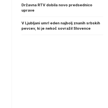
Državna RTV dobila novo predsednico
uprave
V Ljubljani umrl eden najbolj znanih srbskih
pevcev, ki je nekoč sovražil Slovence