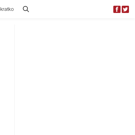
kratko