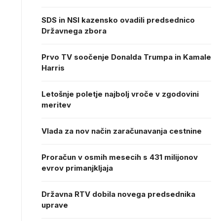
SDS in NSI kazensko ovadili predsednico
Državnega zbora
Prvo TV soočenje Donalda Trumpa in Kamale
Harris
Letošnje poletje najbolj vroče v zgodovini
meritev
Vlada za nov način zaračunavanja cestnine
Proračun v osmih mesecih s 431 milijonov
evrov primanjkljaja
Državna RTV dobila novega predsednika
uprave