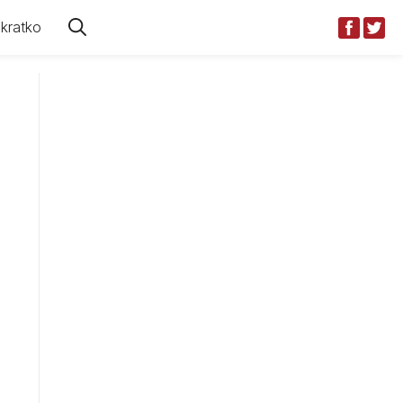
kratko