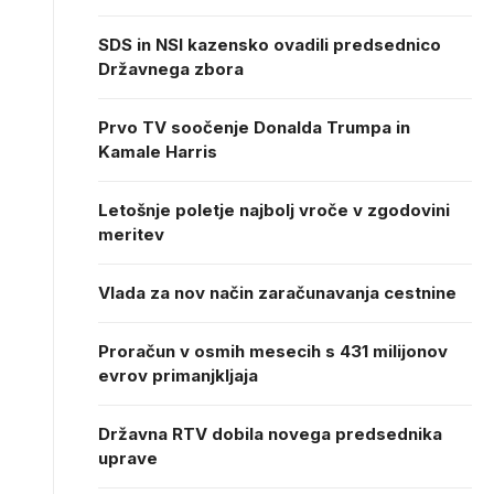
SDS in NSI kazensko ovadili predsednico
Državnega zbora
Prvo TV soočenje Donalda Trumpa in
Kamale Harris
Letošnje poletje najbolj vroče v zgodovini
meritev
Vlada za nov način zaračunavanja cestnine
Proračun v osmih mesecih s 431 milijonov
evrov primanjkljaja
Državna RTV dobila novega predsednika
uprave