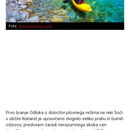
Foto:
depositphotos.com
Prvo branje Odloka o določitvi plovnega režima na reki Soči
v občini Kobarid je upravičeno dvignilo veliko prahu in burnih
odzivov, predvsem zaradi nerazumnega skoka cen