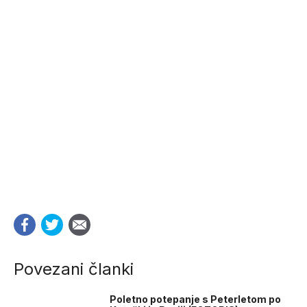
Povezani članki
Poletno potepanje s Peterletom po