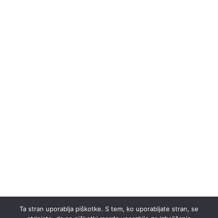
Ta stran uporablja piškotke. S tem, ko uporabljate stran, se