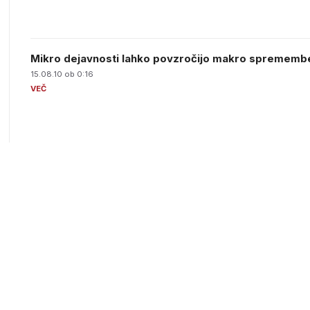
Mikro dejavnosti lahko povzročijo makro sprememb
15.08.10 ob 0:16