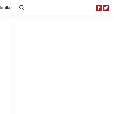
kratko