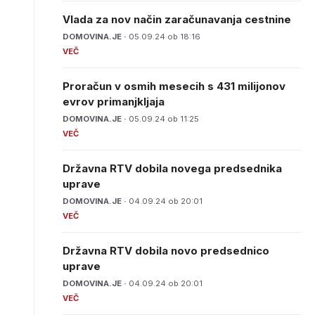
Vlada za nov način zaračunavanja cestnine
DOMOVINA.JE ·
05.09.24 ob 18:16
Proračun v osmih mesecih s 431 milijonov
evrov primanjkljaja
DOMOVINA.JE ·
05.09.24 ob 11:25
Državna RTV dobila novega predsednika
uprave
DOMOVINA.JE ·
04.09.24 ob 20:01
Državna RTV dobila novo predsednico
uprave
DOMOVINA.JE ·
04.09.24 ob 20:01