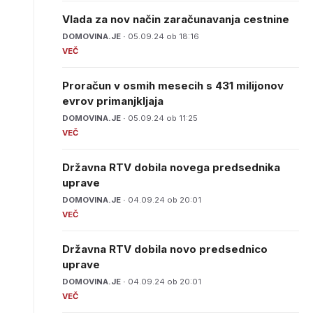
Vlada za nov način zaračunavanja cestnine
DOMOVINA.JE ·
05.09.24 ob 18:16
Proračun v osmih mesecih s 431 milijonov
evrov primanjkljaja
DOMOVINA.JE ·
05.09.24 ob 11:25
Državna RTV dobila novega predsednika
uprave
DOMOVINA.JE ·
04.09.24 ob 20:01
Državna RTV dobila novo predsednico
uprave
DOMOVINA.JE ·
04.09.24 ob 20:01