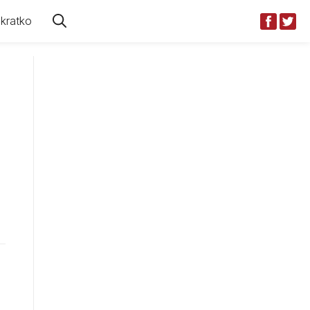
kratko