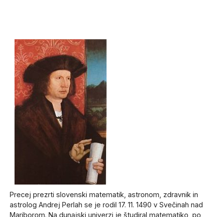
Precej prezrti slovenski matematik, astronom, zdravnik in
astrolog Andrej Perlah se je rodil 17. 11. 1490 v Svečinah nad
Mariborom. Na dunajski univerzi je študiral matematiko, po