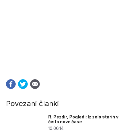
Povezani članki
R. Pezdir, Pogledi: Iz zelo starih v
čisto nove čase
10.06.14