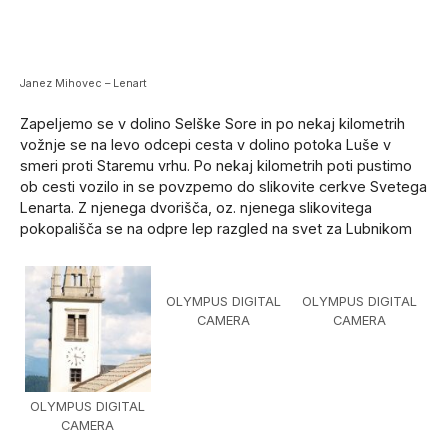
Janez Mihovec – Lenart
Zapeljemo se v dolino Selške Sore in po nekaj kilometrih
vožnje se na levo odcepi cesta v dolino potoka Luše v
smeri proti Staremu vrhu. Po nekaj kilometrih poti pustimo
ob cesti vozilo in se povzpemo do slikovite cerkve Svetega
Lenarta. Z njenega dvorišča, oz. njenega slikovitega
pokopališča se na odpre lep razgled na svet za Lubnikom
OLYMPUS DIGITAL
OLYMPUS DIGITAL
CAMERA
CAMERA
OLYMPUS DIGITAL
CAMERA