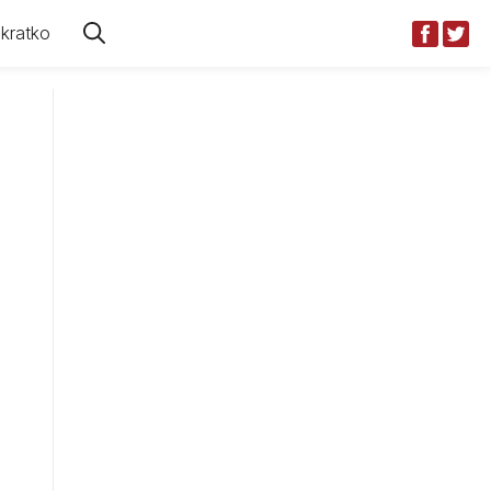
kratko