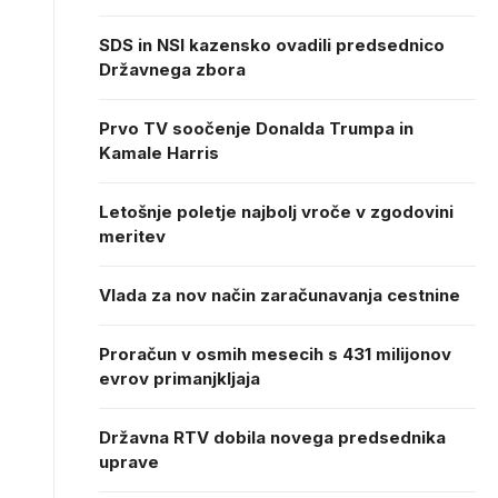
SDS in NSI kazensko ovadili predsednico
Državnega zbora
Prvo TV soočenje Donalda Trumpa in
Kamale Harris
Letošnje poletje najbolj vroče v zgodovini
meritev
Vlada za nov način zaračunavanja cestnine
Proračun v osmih mesecih s 431 milijonov
evrov primanjkljaja
Državna RTV dobila novega predsednika
uprave