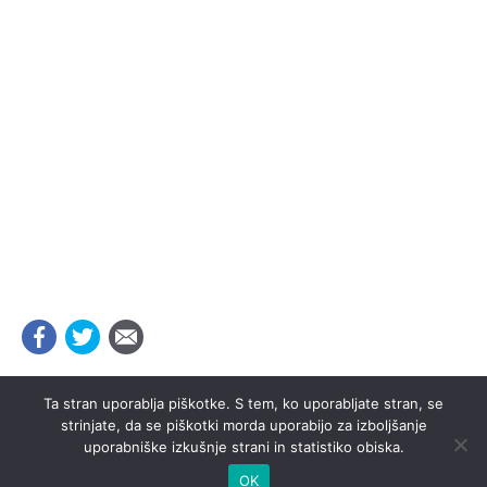
Ta stran uporablja piškotke. S tem, ko uporabljate stran, se
strinjate, da se piškotki morda uporabijo za izboljšanje
uporabniške izkušnje strani in statistiko obiska.
OK