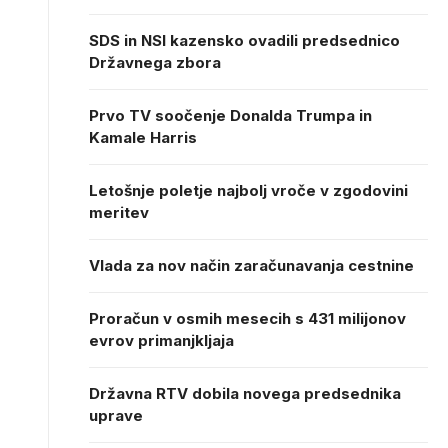
SDS in NSI kazensko ovadili predsednico
Državnega zbora
Prvo TV soočenje Donalda Trumpa in
Kamale Harris
Letošnje poletje najbolj vroče v zgodovini
meritev
Vlada za nov način zaračunavanja cestnine
Proračun v osmih mesecih s 431 milijonov
evrov primanjkljaja
Državna RTV dobila novega predsednika
uprave