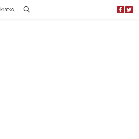
kratko