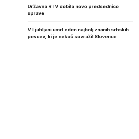
Državna RTV dobila novo predsednico
uprave
V Ljubljani umrl eden najbolj znanih srbskih
pevcev, ki je nekoč sovražil Slovence