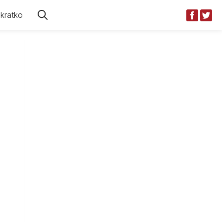
kratko