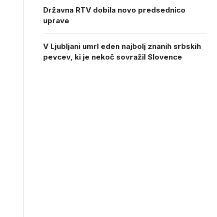
Državna RTV dobila novo predsednico
uprave
V Ljubljani umrl eden najbolj znanih srbskih
pevcev, ki je nekoč sovražil Slovence