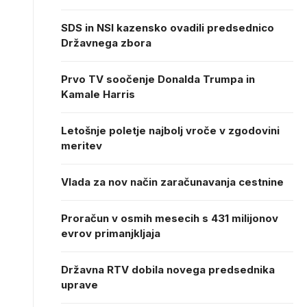
SDS in NSI kazensko ovadili predsednico
Državnega zbora
Prvo TV soočenje Donalda Trumpa in
Kamale Harris
Letošnje poletje najbolj vroče v zgodovini
meritev
Vlada za nov način zaračunavanja cestnine
Proračun v osmih mesecih s 431 milijonov
evrov primanjkljaja
Državna RTV dobila novega predsednika
uprave