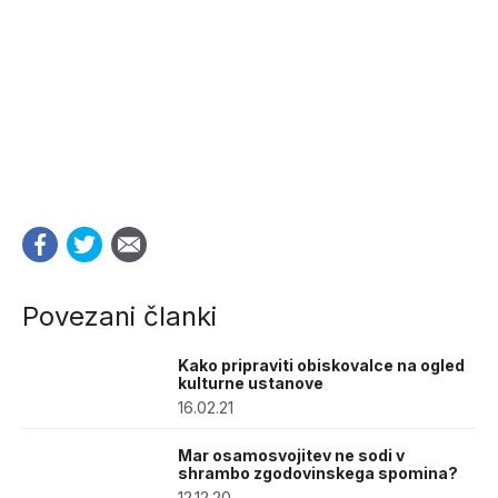
Povezani članki
Kako pripraviti obiskovalce na ogled
kulturne ustanove
16.02.21
Mar osamosvojitev ne sodi v
shrambo zgodovinskega spomina?
12.12.20