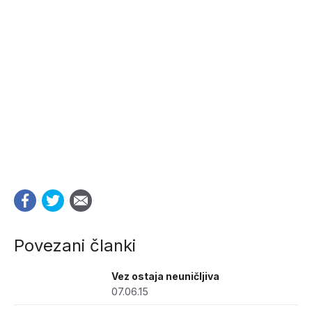
Povezani članki
Vez ostaja neuničljiva
07.06.15