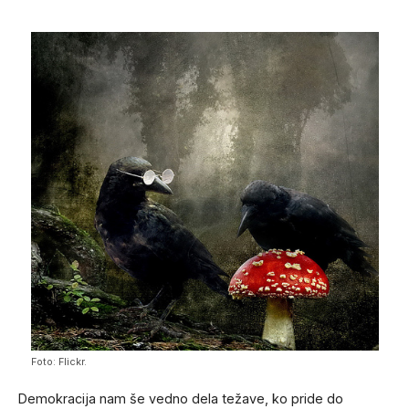
Foto: Flickr.
Demokracija nam še vedno dela težave, ko pride do