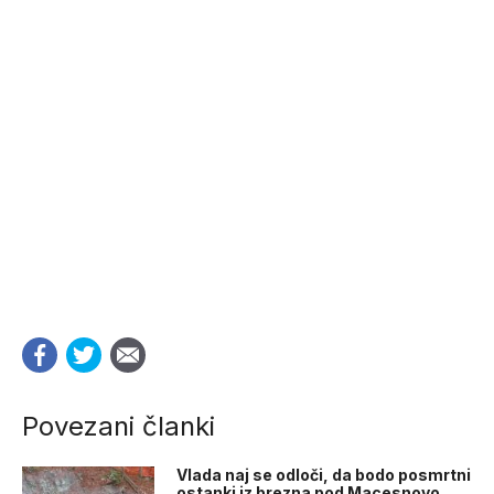
Povezani članki
Vlada naj se odloči, da bodo posmrtni
ostanki iz brezna pod Macesnovo